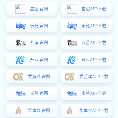
围网隔断类案例
牵引车
1
/
1
工位器具类工具柜
工位器具类工具柜是用于工业生产中存放工具、量具、刃具等物品
的设备。333体育工业设备有限公司生产的工具柜设计合理，能够
更好地使用和保护工具，提升工作效率。
产品详情
产品概述：
工位器具
类工具柜是用于工业生产中存放工具、量
具、刃具等物品的设备。
333体育:333体育工业设备有限公司
生产
的工具柜设计合理，能够更好地使用和保护工具，提升工作效率。
产品特点：