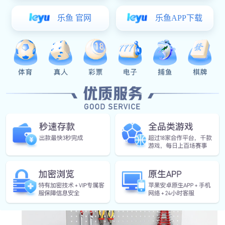
结构稳固：采用 材料制造，具有良好的耐用性
和稳定性。
空间利用：优化设计，提高存储空间的利用率，
便于工具的分类和存取。
多种配置：工具柜内部可配置抽屉、挂板、隔板
等多种存储方式，适应不同工具的存放需求。
易于操作：工具柜结构简单，操作方便，无需专
业工具即可进行组装和拆卸。
定制服务：可根据客户的具体需求，定制工具柜
的尺寸、存储配置等。