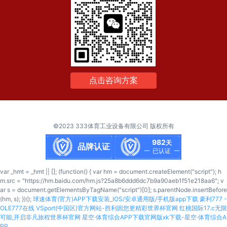
点击咨询方案
©2023 333体育工业设备有限公司 版权所有
982
天
品牌认证
已认证
var _hmt = _hmt || []; (function() { var hm = document.createElement("script"); h
m.src = "https://hm.baidu.com/hm.js?25a8b6ddd6dc7b9a90aeb1f51e218aa6"; v
ar s = document.getElementsByTagName("script")[0]; s.parentNode.insertBefore
(hm, s); })();
球速体育(官方)APP下载安装_IOS/安卓通用版/手机版app下载
豪利777 -
OLE777在线
VSport(中国区)官方网站-胜利因您更精彩世界杯官网
红桃国际17.c无限
可能,开启非凡旅程世界杯官网
星空·体育综合APP下载官网版xk下载-星空·体育综合A
PP