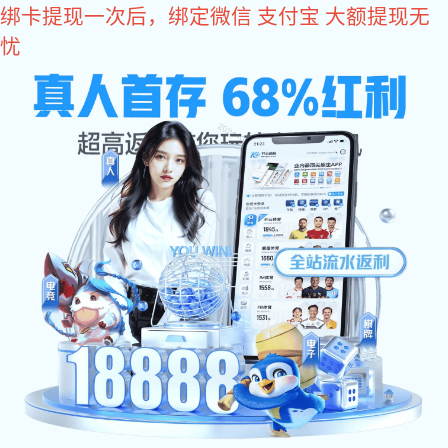
333体育
333体育
关于333体育
产品中心
企业环境
产品中心
案例展示
仓储货架类
Product Center
333体育 中心
333体育:比亚迪333体育
仓储货架类案例
搁板类货架
联系333体育
非标定制类
333体育:比亚迪333体育 案例
公司333体育
托盘类货架
333体育:平衡重333体育
智能物流类
智能物流类案例
行业333体育
滑移类货架
前移式333体育
非标器具类案例
悬臂类货架
托盘车及堆垛车