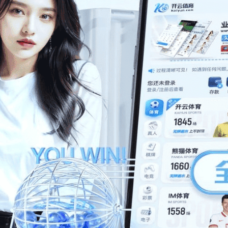
成功案例
Success case
自动化仓库空间优化新典范
汽车零部件行业333体育 货