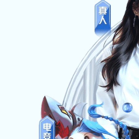
333体育助力电机制造业：货架解决方案
锐固助力，
提升仓储效能