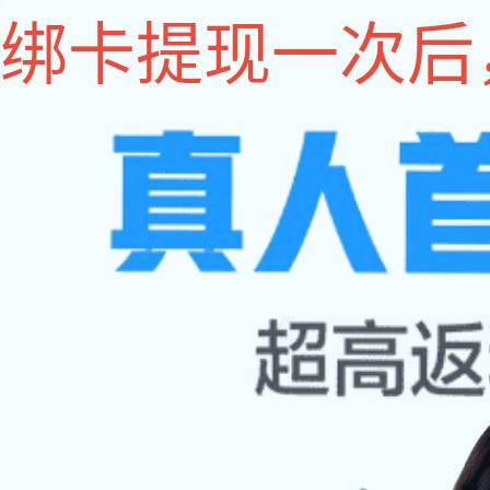
333体育
当前位置：
333体育:333体育
>
案例展示