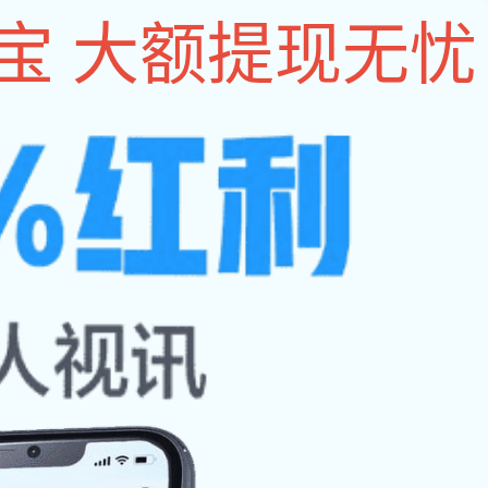
333体育 中心
联系333体育