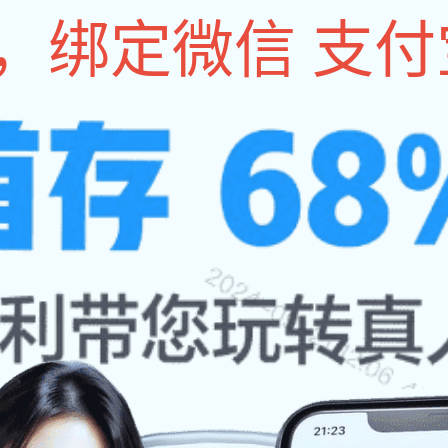
333体育
关于333体育
产品中心
案例展示