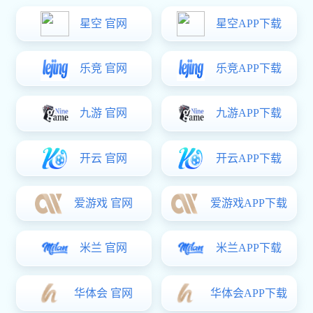
围网隔断类案例
牵引车
1
/
6
阁楼式货架
因采用人工拣选储存方式只能有效达至2米高，从而衍生出阁楼式货
架, 阁楼式货架是搁板式货架的演变
产品详情
特点
：
因采用人工拣选储存方式只能有效达至2米高，从而衍生出阁楼
式
货架
, 阁楼式货架是搁板式货架的演变，为了充分利用空间高度，
用货架自身结构搭建成两层以上的搁板式货架存储区，使存储货位
成倍增加，再配以楼梯、升降机、滑道，方便拣货作业。