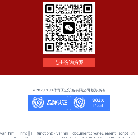
点击咨询方案
©2023 333体育工业设备有限公司 版权所有
982
天
品牌认证
已认证
var _hmt = _hmt || []; (function() { var hm = document.createElement("script"); h