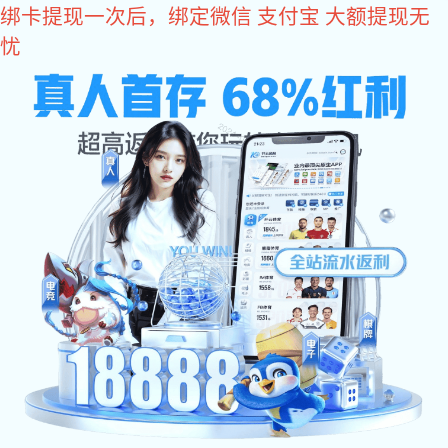
333体育
333体育
333体育：大吨位平衡重333体育 ，仓储物流的得力
关于333体育
助手
产品中心
企业环境
本文介绍333体育工业设备有限公司的大吨位平衡重333体育 ，阐
述其性能、应用场景及优势，展现公司在仓储物流领域的专业实
案例展示
仓储货架类
力。
2026-04-20 16:32:31
333体育工业设备有限公司
333体育 中心
333体育:比亚迪333体育
仓储货架类案例
搁板类货架
联系333体育
非标定制类
比亚迪333体育 案例
公司333体育
托盘类货架
平衡重333体育
333体育：大吨位平衡重
333体
智能物流类
智能物流类案例
行业333体育
滑移类货架
333体育:前移式333体育
非标器具类案例
悬臂类货架
托盘车及堆垛车