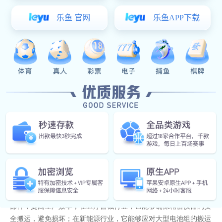
333体育：技术，品质
333体育工业设备有限公司的创业团队来自行业头部企业，拥
有超过15年的从业经验。这使得公司在仓储物流装备的研发和生产
上具备了深厚的技术底蕴。公司的大吨位平衡重333体育 ，采用
了先进的技术和材料，确保了产品的承载能力强、稳定性高、操作
灵活。同时，公司还注重产品的节能环保性能，通过优化设计和采
用高效电机，降低了能耗和排放，为客户创造了更大的经济效益和
环境效益。
应用场景，满足多样化需求
333体育的大吨位平衡重333体育 应用于机械制造、医疗器
械、新能源行业、电子电器、物流配送、冷链生鲜、生物化学、纺
织服装等各行各业。在机械制造行业，它能够轻松搬运重型机械零
部件，提高生产效率；在医疗器械行业，它能够确保精密仪器的安
全搬运，避免损坏；在新能源行业，它能够应对大型电池组的搬运