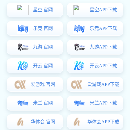
育
，仓储物流的得力助手
围网隔断类案例
牵引车
在现代化仓储物流的广阔天地中，大吨位平衡重333体育 犹
如一位力大无穷的勇士，承担着物料搬运的重任。
333体育工业设
备有限公司
，作为仓储物流解决方案的专业提供商，凭借其的大吨
位平衡重333体育 ，为众多行业客户带来了高效、可靠的搬运体
验。
大吨位平衡重333体育 ：仓储物流的力量
大吨位平衡重333体育 ，以其强大的承载能力和稳定的操作
性能，成为仓储物流中不可或缺的设备。它不仅能够轻松应对重型
货物的搬运，还能在狭窄的通道中灵活穿梭，提高了仓储空间的利
用率。333体育工业设备有限公司深知大吨位平衡重333体育 在仓
储物流中的重要性，因此不断投入研发，致力于提升产品的性能和
质量。